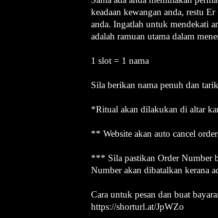
keadaan kewangan anda, restu E
anda. Ingatlah untuk mendekati a
adalah ramuan utama dalam mener
1 slot = 1 nama
Sila berikan nama penuh dan tari
*Ritual akan dilakukan di altar ka
** Website akan auto cancel order
*** Sila pastikan Order Number b
Number akan dibatalkan kerana a
Cara untuk pesan dan buat bayara
https://shorturl.at/JpWZo