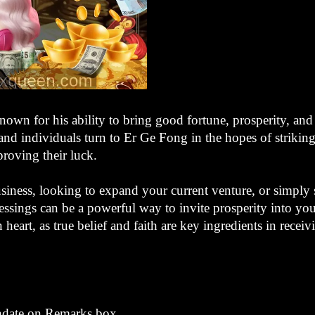
own for his ability to bring good fortune, prosperity, and
d individuals turn to Er Ge Fong in the hopes of striking i
roving their luck.
siness, looking to expand your current venture, or simply 
essings can be a powerful way to invite prosperity into yo
 heart, as true belief and faith are key ingredients in recei
hdate on Remarks box.