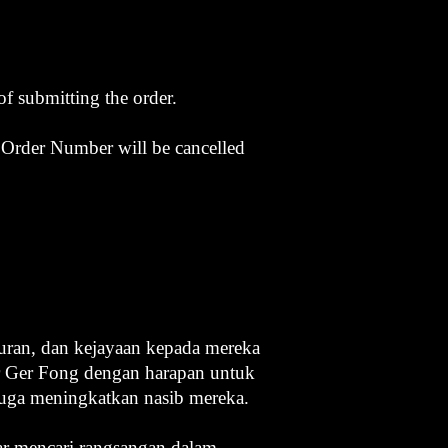
of submitting the order.
t Order Number will be cancelled
ran, dan kejayaan kepada mereka
r Ger Fong dengan harapan untuk
uga meningkatkan nasib mereka.
ar mencari rangsangan dalam