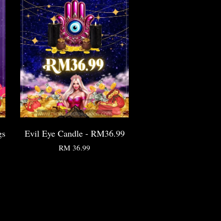
gs
Evil Eye Candle - RM36.99
RM 36.99