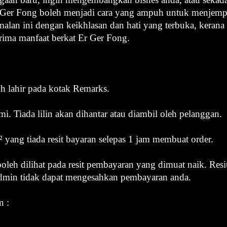
r Ger Fong boleh menjadi cara yang ampuh untuk menjem
malan ini dengan keikhlasan dan hati yang terbuka, keran
ima manfaat berkat Er Ger Fong.
kh lahir pada kotak Remarks.
mi. Tiada lilin akan dihantar atau diambil oleh pelanggan.
² yang tiada resit bayaran selepas 1 jam membuat order.
oleh dilihat pada resit pembayaran yang dimuat naik. Res
dmin tidak dapat mengesahkan pembayaran anda.
n :