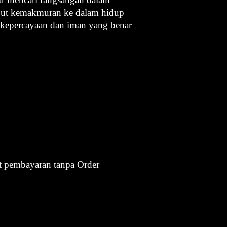
put kemakmuran ke dalam hidup
a kepercayaan dan iman yang benar
it pembayaran tanpa Order