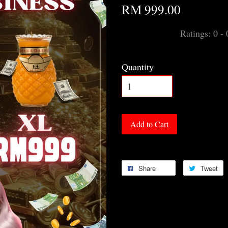
RM 999.00
Ratings:
0
-
Quantity
Add to Cart
Share
Tweet