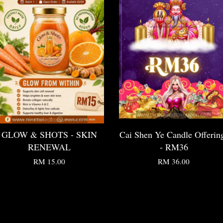
GLOW & SHOTS - SKIN
Cai Shen Ye Candle Offerin
RENEWAL
- RM36
RM 15.00
RM 36.00