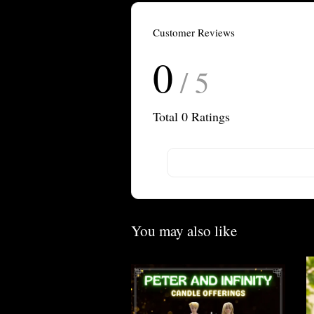
Customer Reviews
0
/ 5
Total
0
Ratings
You may also like